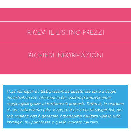
RICEVI IL LISTINO PREZZI
RICHIEDI INFORMAZIONI
(*)Le immagini e i testi presenti su questo sito sono a scopo
dimostrativo e/o informativo dei risultati potenzialmente
raggiungibili grazie ai trattamenti proposti. Tuttavia, la reazione
a ogni trattamento (viso e corpo) è puramente soggettiva, per
tale ragione non è garantito il medesimo risultato visibile sulle
immagini qui pubblicate o quello indicato nei testi.