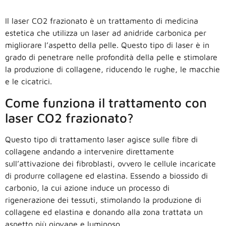
Il laser CO2 frazionato è un trattamento di medicina
estetica che utilizza un laser ad anidride carbonica per
migliorare l’aspetto della pelle. Questo tipo di laser è in
grado di penetrare nelle profondità della pelle e stimolare
la produzione di collagene, riducendo le rughe, le macchie
e le cicatrici.
Come funziona il trattamento con
laser CO2 frazionato?
Questo tipo di trattamento laser agisce sulle fibre di
collagene andando a intervenire direttamente
sull’attivazione dei fibroblasti, ovvero le cellule incaricate
di produrre collagene ed elastina. Essendo a biossido di
carbonio, la cui azione induce un processo di
rigenerazione dei tessuti, stimolando la produzione di
collagene ed elastina e donando alla zona trattata un
aspetto più giovane e luminoso.