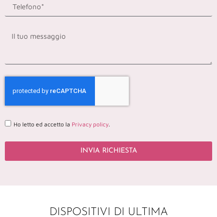
Ho letto ed accetto la
Privacy policy
.
INVIA RICHIESTA
DISPOSITIVI DI ULTIMA