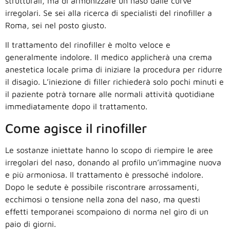
strutturali, ma di armonizzare un naso dalle curve
irregolari. Se sei alla ricerca di specialisti del rinofiller a
Roma, sei nel posto giusto.
Il trattamento del rinofiller è molto veloce e
generalmente indolore. Il medico applicherà una crema
anestetica locale prima di iniziare la procedura per ridurre
il disagio. L’iniezione di filler richiederà solo pochi minuti e
il paziente potrà tornare alle normali attività quotidiane
immediatamente dopo il trattamento.
Come agisce il rinofiller
Le sostanze iniettate hanno lo scopo di riempire le aree
irregolari del naso, donando al profilo un’immagine nuova
e più armoniosa. Il trattamento è pressoché indolore.
Dopo le sedute è possibile riscontrare arrossamenti,
ecchimosi o tensione nella zona del naso, ma questi
effetti temporanei scompaiono di norma nel giro di un
paio di giorni.