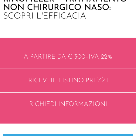
NON CHIRURGICO NASO:
SCOPRI L'EFFICACIA
A PARTIRE DA € 300+IVA 22%
RICEVI IL LISTINO PREZZI
RICHIEDI INFORMAZIONI