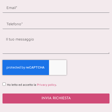
Ho letto ed accetto la
Privacy policy
.
INVIA RICHIESTA