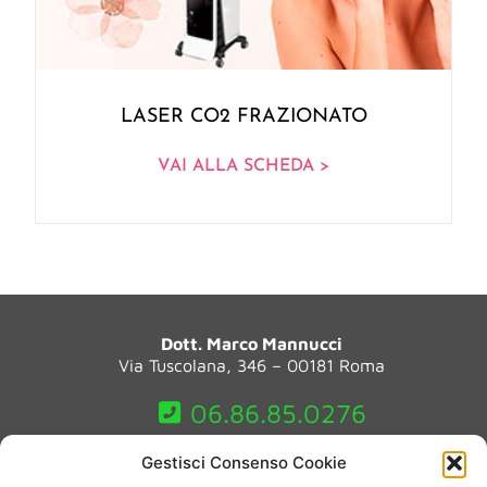
LASER CO2 FRAZIONATO
VAI ALLA SCHEDA >
Dott. Marco Mannucci
Via Tuscolana, 346 – 00181 Roma
06.86.85.0276
Gestisci Consenso Cookie